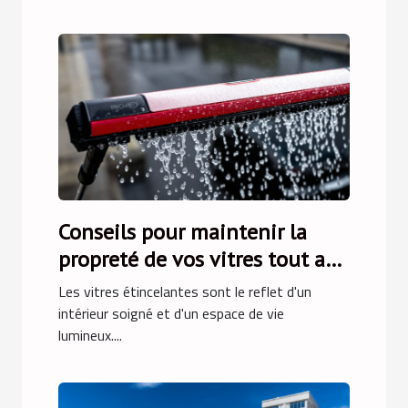
Conseils pour maintenir la
propreté de vos vitres tout au
long de l'année
Les vitres étincelantes sont le reflet d'un
intérieur soigné et d'un espace de vie
lumineux....