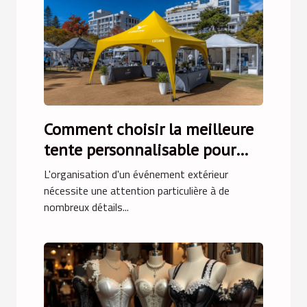
Comment choisir la meilleure
tente personnalisable pour
votre événement
L'organisation d'un événement extérieur
nécessite une attention particulière à de
nombreux détails...