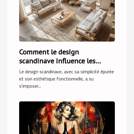
Comment le design
scandinave influence les
tendances de mobilier
Le design scandinave, avec sa simplicité épurée
moderne
et son esthétique fonctionnelle, a su
s'imposer...