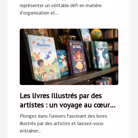
représenter un véritable défi en matière
d’organisation et...
Les livres illustrés par des
artistes : un voyage au cœur
de l'art
Plongez dans l'univers fascinant des livres
illustrés par des artistes et laissez-vous
entraîner...