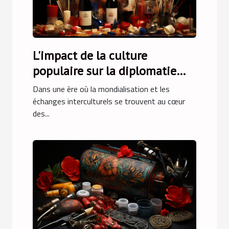
L'impact de la culture
populaire sur la diplomatie
culturelle française
Dans une ère où la mondialisation et les
échanges interculturels se trouvent au cœur
des...