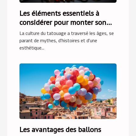
Les éléments essentiels à
considérer pour monter son
premier kit de tatouage
La culture du tatouage a traversé les âges, se
maison
parant de mythes, d'histoires et d'une
esthétique...
Les avantages des ballons