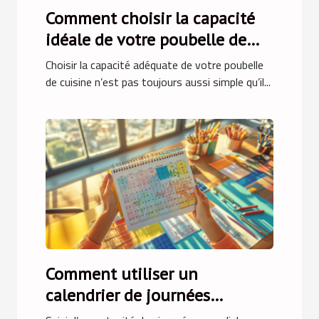
Comment choisir la capacité
idéale de votre poubelle de
cuisine ?
Choisir la capacité adéquate de votre poubelle
de cuisine n’est pas toujours aussi simple qu’il...
Comment utiliser un
calendrier de journées
mondiales pour dynamiser