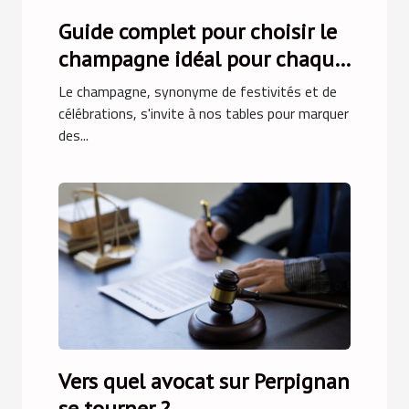
Guide complet pour choisir le
champagne idéal pour chaque
occasion
Le champagne, synonyme de festivités et de
célébrations, s'invite à nos tables pour marquer
des...
Vers quel avocat sur Perpignan
se tourner ?