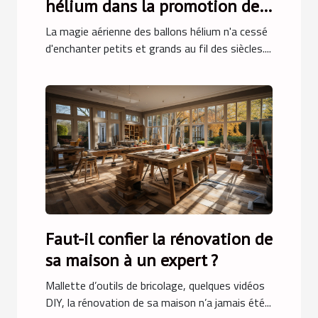
hélium dans la promotion des
destinations touristiques
La magie aérienne des ballons hélium n'a cessé
d'enchanter petits et grands au fil des siècles....
Faut-il confier la rénovation de
sa maison à un expert ?
Mallette d’outils de bricolage, quelques vidéos
DIY, la rénovation de sa maison n’a jamais été...