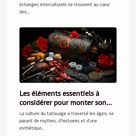
échanges interculturels se trouvent au cœur
des...
Les éléments essentiels à
considérer pour monter son
premier kit de tatouage
La culture du tatouage a traversé les âges, se
maison
parant de mythes, d'histoires et d'une
esthétique...