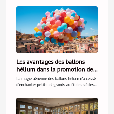
Les avantages des ballons
hélium dans la promotion des
destinations touristiques
La magie aérienne des ballons hélium n'a cessé
d'enchanter petits et grands au fil des siècles....