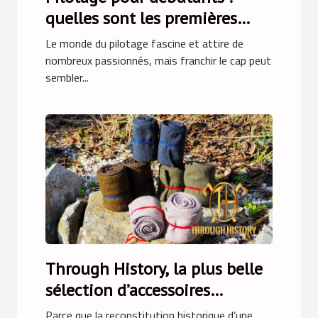
quelles sont les premières
étapes ?
Le monde du pilotage fascine et attire de
nombreux passionnés, mais franchir le cap peut
sembler...
Through History, la plus belle
sélection d’accessoires
médiévaux !
Parce que la reconstitution historique d’une