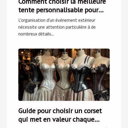
Comment choisir la meilleure
tente personnalisable pour
votre événement
L'organisation d'un événement extérieur
nécessite une attention particulière à de
nombreux détails...
Guide pour choisir un corset
qui met en valeur chaque
silhouette