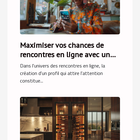
Maximiser vos chances de
rencontres en ligne avec un
profil attrayant
Dans l'univers des rencontres en ligne, la
création d'un profil qui attire l'attention
constitue...