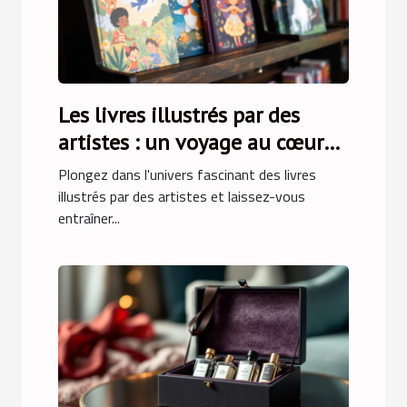
Les livres illustrés par des
artistes : un voyage au cœur
de l'art
Plongez dans l'univers fascinant des livres
illustrés par des artistes et laissez-vous
entraîner...