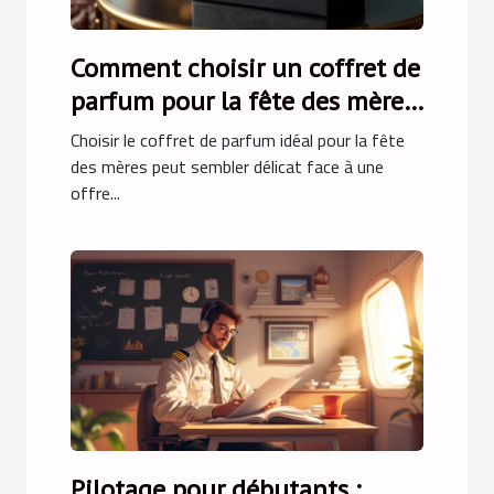
Comment choisir un coffret de
parfum pour la fête des mères
?
Choisir le coffret de parfum idéal pour la fête
des mères peut sembler délicat face à une
offre...
Pilotage pour débutants :