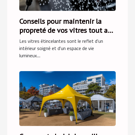
Conseils pour maintenir la
propreté de vos vitres tout au
long de l'année
Les vitres étincelantes sont le reflet d'un
intérieur soigné et d'un espace de vie
lumineux....