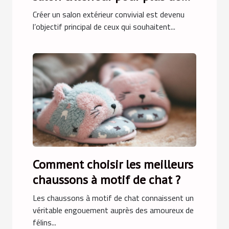
convivialité
Créer un salon extérieur convivial est devenu
l’objectif principal de ceux qui souhaitent...
Comment choisir les meilleurs
chaussons à motif de chat ?
Les chaussons à motif de chat connaissent un
véritable engouement auprès des amoureux de
félins...