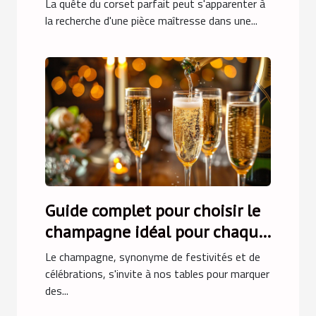
La quête du corset parfait peut s'apparenter à
la recherche d'une pièce maîtresse dans une...
Guide complet pour choisir le
champagne idéal pour chaque
occasion
Le champagne, synonyme de festivités et de
célébrations, s'invite à nos tables pour marquer
des...