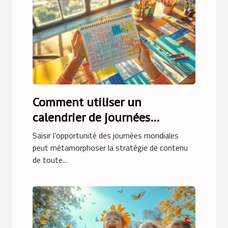
Comment utiliser un
calendrier de journées
mondiales pour dynamiser
Saisir l’opportunité des journées mondiales
votre contenu
peut métamorphoser la stratégie de contenu
de toute...