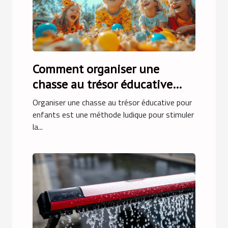
Comment organiser une
chasse au trésor éducative
pour enfants
Organiser une chasse au trésor éducative pour
enfants est une méthode ludique pour stimuler
la...