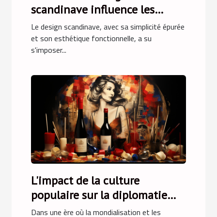
scandinave influence les
tendances de mobilier
Le design scandinave, avec sa simplicité épurée
moderne
et son esthétique fonctionnelle, a su
s'imposer...
L'impact de la culture
populaire sur la diplomatie
culturelle française
Dans une ère où la mondialisation et les