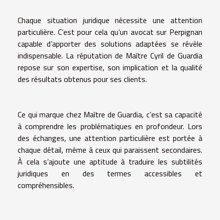
Chaque situation juridique nécessite une attention
particulière. C’est pour cela qu’un avocat sur Perpignan
capable d’apporter des solutions adaptées se révèle
indispensable. La réputation de Maître Cyril de Guardia
repose sur son
expertise
, son
implication
et la
qualité
des résultats
obtenus
pour ses clients.
Ce qui marque chez Maître de Guardia, c’est sa capacité
à comprendre les problématiques en profondeur. Lors
des échanges, une
attention particulière est portée à
chaque détail
, même à ceux qui paraissent secondaires.
À cela s’ajoute une aptitude à traduire les subtilités
juridiques en des termes accessibles et
compréhensibles.