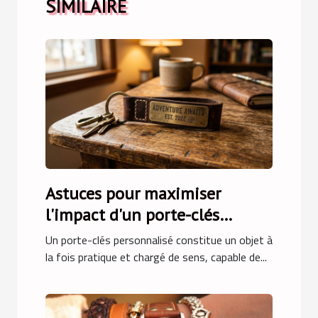
SIMILAIRE
Astuces pour maximiser
l'impact d'un porte-clés
personnalisé
Un porte-clés personnalisé constitue un objet à
la fois pratique et chargé de sens, capable de...