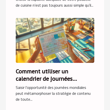
de cuisine n’est pas toujours aussi simple qu’il...
Comment utiliser un
calendrier de journées
mondiales pour dynamiser
Saisir l’opportunité des journées mondiales
votre contenu
peut métamorphoser la stratégie de contenu
de toute...