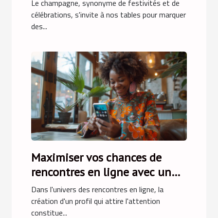
occasion
Le champagne, synonyme de festivités et de
célébrations, s'invite à nos tables pour marquer
des...
Maximiser vos chances de
rencontres en ligne avec un
profil attrayant
Dans l'univers des rencontres en ligne, la
création d'un profil qui attire l'attention
constitue...