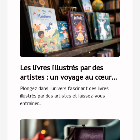
Les livres illustrés par des
artistes : un voyage au cœur
de l'art
Plongez dans l'univers fascinant des livres
illustrés par des artistes et laissez-vous
entraîner...