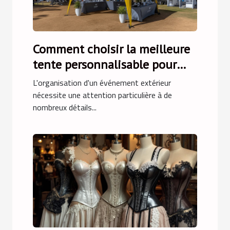
Comment choisir la meilleure
tente personnalisable pour
votre événement
L'organisation d'un événement extérieur
nécessite une attention particulière à de
nombreux détails...