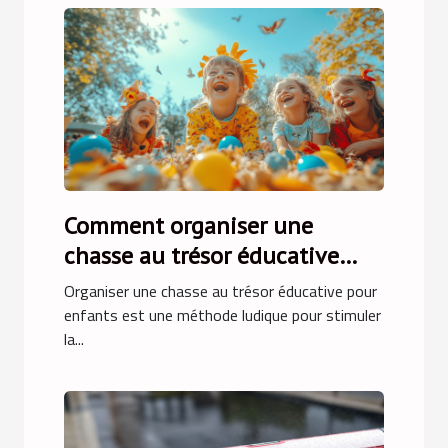
Comment organiser une
chasse au trésor éducative
pour enfants
Organiser une chasse au trésor éducative pour
enfants est une méthode ludique pour stimuler
la...