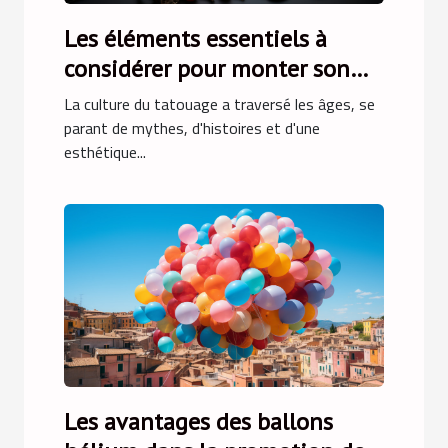
Les éléments essentiels à
considérer pour monter son
premier kit de tatouage
La culture du tatouage a traversé les âges, se
maison
parant de mythes, d'histoires et d'une
esthétique...
Les avantages des ballons