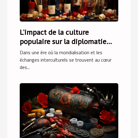
L'impact de la culture
populaire sur la diplomatie
culturelle française
Dans une ère où la mondialisation et les
échanges interculturels se trouvent au cœur
des...