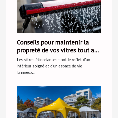
Conseils pour maintenir la
propreté de vos vitres tout au
long de l'année
Les vitres étincelantes sont le reflet d'un
intérieur soigné et d'un espace de vie
lumineux....