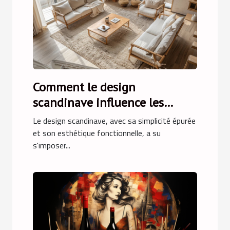
Comment le design
scandinave influence les
tendances de mobilier
Le design scandinave, avec sa simplicité épurée
moderne
et son esthétique fonctionnelle, a su
s'imposer...