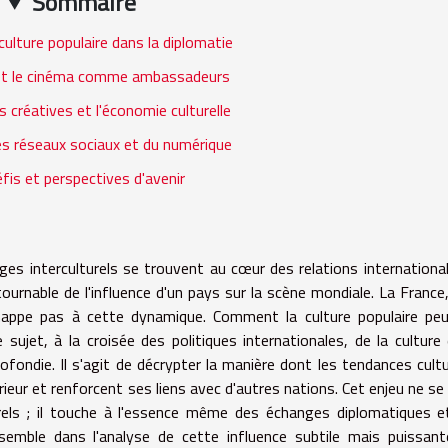
Sommaire
 culture populaire dans la diplomatie
et le cinéma comme ambassadeurs
s créatives et l'économie culturelle
des réseaux sociaux et du numérique
fis et perspectives d'avenir
es interculturels se trouvent au cœur des relations international
ournable de l'influence d'un pays sur la scène mondiale. La France,
chappe pas à cette dynamique. Comment la culture populaire peu
e sujet, à la croisée des politiques internationales, de la culture
rofondie. Il s'agit de décrypter la manière dont les tendances cultu
rieur et renforcent ses liens avec d'autres nations. Cet enjeu ne se 
rels ; il touche à l'essence même des échanges diplomatiques e
emble dans l'analyse de cette influence subtile mais puissant