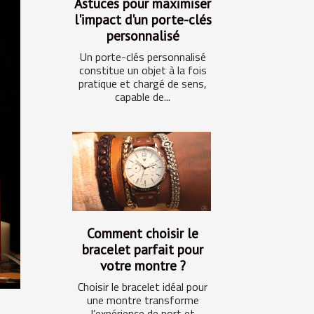
Astuces pour maximiser
l'impact d'un porte-clés
personnalisé
Un porte-clés personnalisé
constitue un objet à la fois
pratique et chargé de sens,
capable de...
Comment choisir le
bracelet parfait pour
votre montre ?
Choisir le bracelet idéal pour
une montre transforme
l’expérience de port et