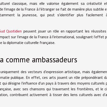
turel classique, mais elle valorise également sa créativité e
l'image de la France à l'étranger se fait de manière plus subtile e
otamment la jeunesse, qui peut s'identifier plus facilement 
Sud Quotidien
peuvent jouer un rôle en rapportant les réussites
mpact sur l'image de la France à l'international, soulignant l'effet p
 la diplomatie culturelle française.
éma comme ambassadeurs
 uniquement des vecteurs d'expression artistique, mais égaleme
omatie publique. En effet, ces arts jouent un rôle prépondérant d
qui désigne l'influence d'un pays à travers des moyens culturels 
nçaise, avec ses chansons qui traversent les frontières, et le 
tion, contribuent activement à tisser des liens culturels avec d'