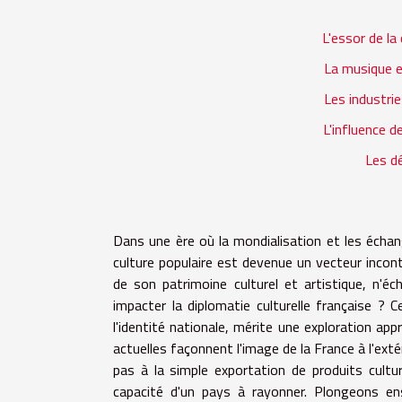
L'essor de la
La musique 
Les industrie
L'influence 
Les dé
Dans une ère où la mondialisation et les échang
culture populaire est devenue un vecteur incont
de son patrimoine culturel et artistique, n'é
impacter la diplomatie culturelle française ? C
l'identité nationale, mérite une exploration app
actuelles façonnent l'image de la France à l'exté
pas à la simple exportation de produits cultu
capacité d'un pays à rayonner. Plongeons ens