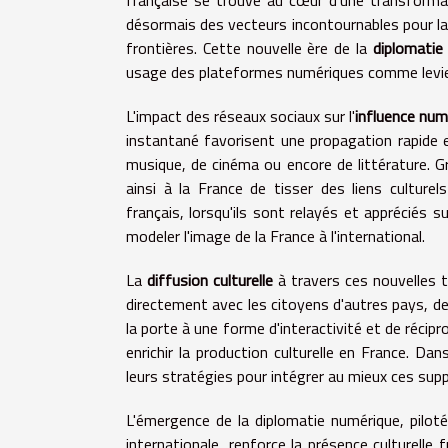
française se trouve au cœur d'une transforma
désormais des vecteurs incontournables pour la d
frontières. Cette nouvelle ère de la
diplomatie
usage des plateformes numériques comme levier 
L'impact des réseaux sociaux sur l'
influence num
instantané favorisent une propagation rapide et
musique, de cinéma ou encore de littérature. G
ainsi à la France de tisser des liens cultur
français, lorsqu'ils sont relayés et appréciés 
modeler l'image de la France à l'international.
La
diffusion culturelle
à travers ces nouvelles t
directement avec les citoyens d'autres pays, de
la porte à une forme d'interactivité et de récipr
enrichir la production culturelle en France. Da
leurs stratégies pour intégrer au mieux ces su
L'émergence de la diplomatie numérique, pilot
internationale, renforce la présence culturelle f