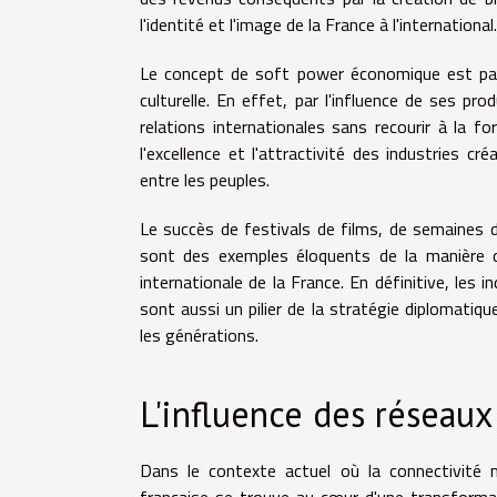
l'identité et l'image de la France à l'international.
Le concept de soft power économique est part
culturelle. En effet, par l'influence de ses pr
relations internationales sans recourir à la fo
l'excellence et l'attractivité des industries c
entre les peuples.
Le succès de festivals de films, de semaines 
sont des exemples éloquents de la manière do
internationale de la France. En définitive, les
sont aussi un pilier de la stratégie diplomatiqu
les générations.
L'influence des réseau
Dans le contexte actuel où la connectivité 