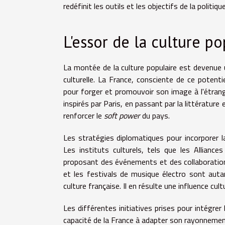
redéfinit les outils et les objectifs de la politiqu
L'essor de la culture p
La montée de la culture populaire est devenue u
culturelle. La France, consciente de ce potenti
pour forger et promouvoir son image à l'étra
inspirés par Paris, en passant par la littérature
renforcer le
soft power
du pays.
Les stratégies diplomatiques pour incorporer l
Les instituts culturels, tels que les Alliance
proposant des événements et des collaborations
et les festivals de musique électro sont auta
culture française. Il en résulte une influence cult
Les différentes initiatives prises pour intégrer 
capacité de la France à adapter son rayonnement