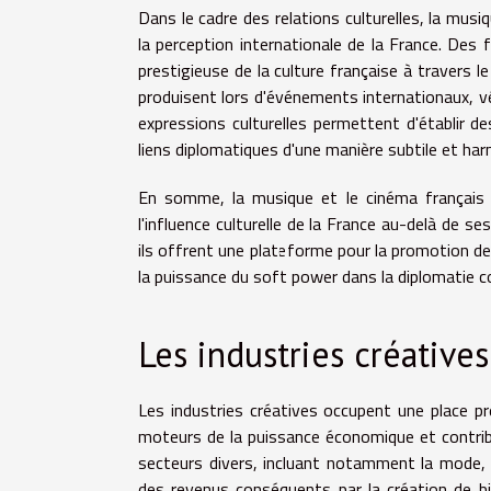
Dans le cadre des relations culturelles, la mus
la perception internationale de la France. Des 
prestigieuse de la culture française à travers 
produisent lors d'événements internationaux, véhi
expressions culturelles permettent d'établir de
liens diplomatiques d'une manière subtile et ha
En somme, la musique et le cinéma français 
l'influence culturelle de la France au-delà de ses
ils offrent une plateforme pour la promotion des
la puissance du soft power dans la diplomatie 
Les industries créative
Les industries créatives occupent une place p
moteurs de la puissance économique et contribu
secteurs divers, incluant notamment la mode, 
des revenus conséquents par la création de b