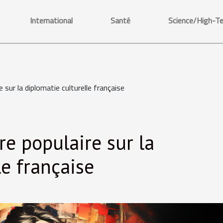
International
Santé
Science/High-T
e sur la diplomatie culturelle française
re populaire sur la
le française