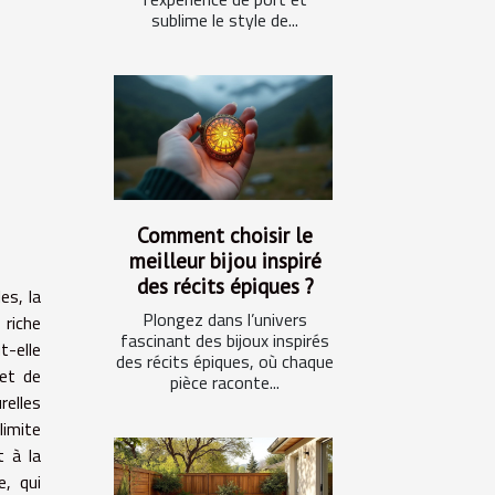
sublime le style de...
Comment choisir le
meilleur bijou inspiré
des récits épiques ?
es, la
Plongez dans l’univers
 riche
fascinant des bijoux inspirés
t-elle
des récits épiques, où chaque
 et de
pièce raconte...
relles
limite
t à la
e, qui