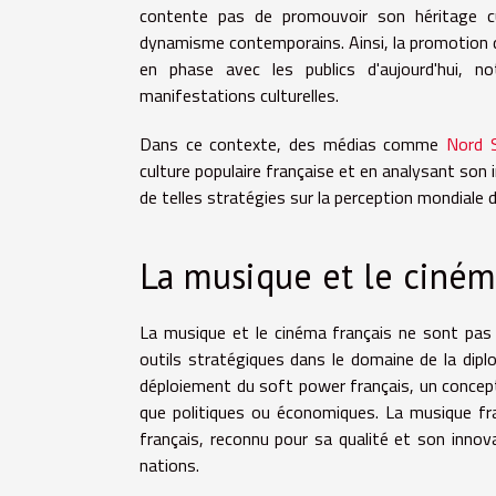
contente pas de promouvoir son héritage cul
dynamisme contemporains. Ainsi, la promotion de 
en phase avec les publics d'aujourd'hui, n
manifestations culturelles.
Dans ce contexte, des médias comme
Nord 
culture populaire française et en analysant son i
de telles stratégies sur la perception mondiale de
La musique et le cin
La musique et le cinéma français ne sont pas
outils stratégiques dans le domaine de la dipl
déploiement du soft power français, un concept 
que politiques ou économiques. La musique fra
français, reconnu pour sa qualité et son innova
nations.