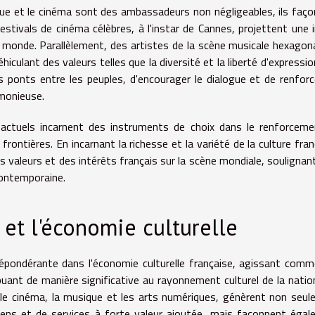
ique et le cinéma sont des ambassadeurs non négligeables, ils faç
festivals de cinéma célèbres, à l'instar de Cannes, projettent une
le monde. Parallèlement, des artistes de la scène musicale hexagon
culant des valeurs telles que la diversité et la liberté d'expressio
s ponts entre les peuples, d'encourager le dialogue et de renforc
rmonieuse.
actuels incarnent des instruments de choix dans le renforceme
 frontières. En incarnant la richesse et la variété de la culture fran
 valeurs et des intérêts français sur la scène mondiale, soulignant
contemporaine.
s et l'économie culturelle
répondérante dans l'économie culturelle française, agissant com
ant de manière significative au rayonnement culturel de la natio
le cinéma, la musique et les arts numériques, génèrent non seu
iens et de services à forte valeur ajoutée, mais façonnent éga