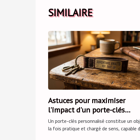
SIMILAIRE
Astuces pour maximiser
l'impact d'un porte-clés
personnalisé
Un porte-clés personnalisé constitue un obj
la fois pratique et chargé de sens, capable de