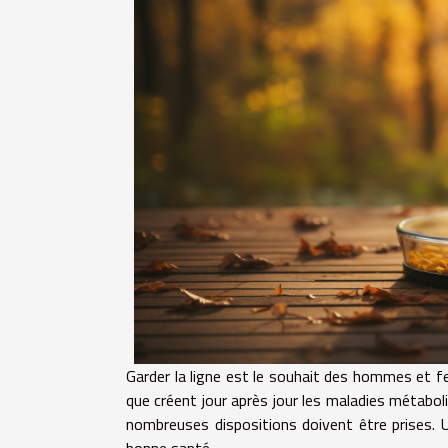
Garder la ligne est le souhait des hommes et 
que créent jour après jour les maladies métabol
nombreuses dispositions doivent être prises. Un
bonne santé.