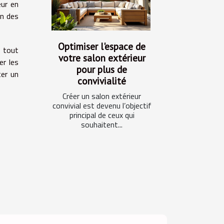
eur en
on des
Optimiser l'espace de
s tout
votre salon extérieur
er les
pour plus de
ter un
convivialité
Créer un salon extérieur
convivial est devenu l’objectif
principal de ceux qui
souhaitent...