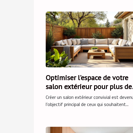
Optimiser l'espace de votre
salon extérieur pour plus de
convivialité
Créer un salon extérieur convivial est deven
l’objectif principal de ceux qui souhaitent...