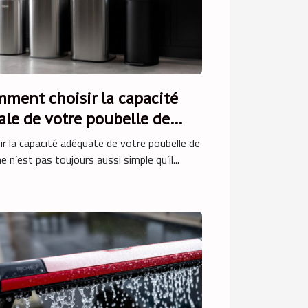
ment choisir la capacité
ale de votre poubelle de
sine ?
ir la capacité adéquate de votre poubelle de
ne n’est pas toujours aussi simple qu’il...