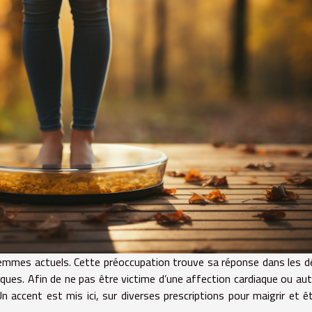
femmes actuels. Cette préoccupation trouve sa réponse dans les 
iques. Afin de ne pas être victime d’une affection cardiaque ou aut
 accent est mis ici, sur diverses prescriptions pour maigrir et ê