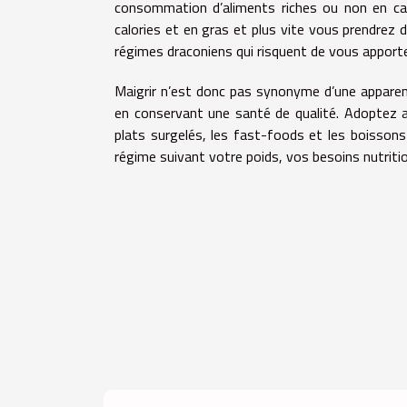
consommation d’aliments riches ou non en calo
calories et en gras et plus vite vous prendrez
régimes draconiens qui risquent de vous apporte
Maigrir n’est donc pas synonyme d’une apparenc
en conservant une santé de qualité. Adoptez a
plats surgelés, les fast-foods et les boissons
régime suivant votre poids, vos besoins nutritio