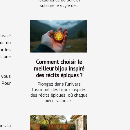
sublime le style de...
tivité
que du
nc les
rt une
Comment choisir le
meilleur bijou inspiré
des récits épiques ?
i vous
. Pour
Plongez dans l’univers
fascinant des bijoux inspirés
des récits épiques, où chaque
pièce raconte...
ans la