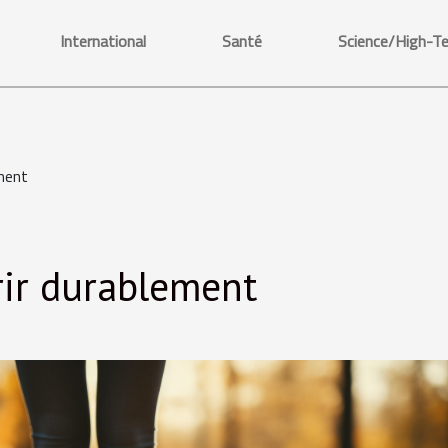
International
Santé
Science/High-T
ement
rir durablement