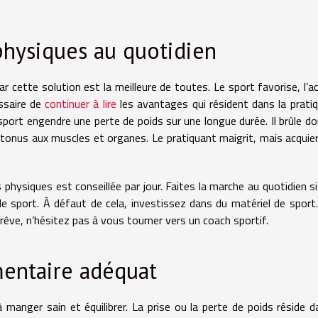
physiques au quotidien
r cette solution est la meilleure de toutes. Le sport favorise, l’ac
essaire de
continuer à lire
les avantages qui résident dans la prati
sport engendre une perte de poids sur une longue durée. Il brûle do
tonus aux muscles et organes. Le pratiquant maigrit, mais acquie
 physiques est conseillée par jour. Faites la marche au quotidien s
de sport. À défaut de cela, investissez dans du matériel de sport
 rêve, n’hésitez pas à vous tourner vers un coach sportif.
mentaire adéquat
manger sain et équilibrer. La prise ou la perte de poids réside d