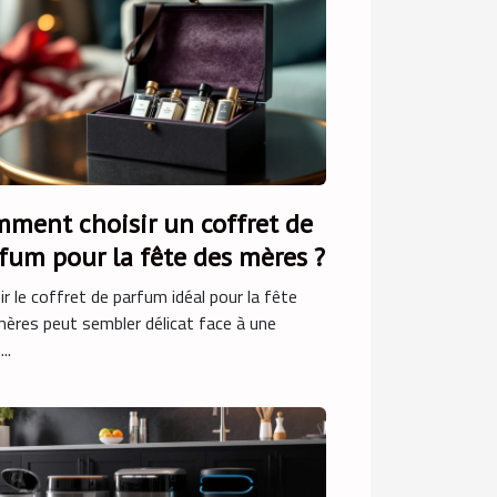
ment choisir un coffret de
fum pour la fête des mères ?
ir le coffret de parfum idéal pour la fête
ères peut sembler délicat face à une
..