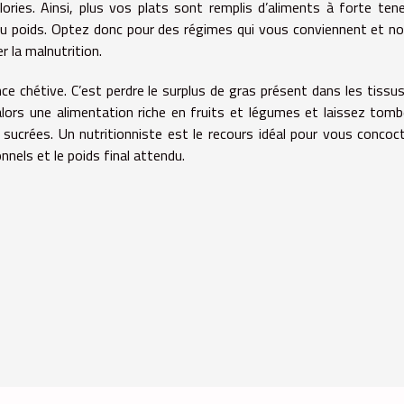
ries. Ainsi, plus vos plats sont remplis d’aliments à forte ten
 du poids. Optez donc pour des régimes qui vous conviennent et n
r la malnutrition.
e chétive. C’est perdre le surplus de gras présent dans les tissu
lors une alimentation riche en fruits et légumes et laissez tomb
 sucrées. Un nutritionniste est le recours idéal pour vous concoc
nnels et le poids final attendu.