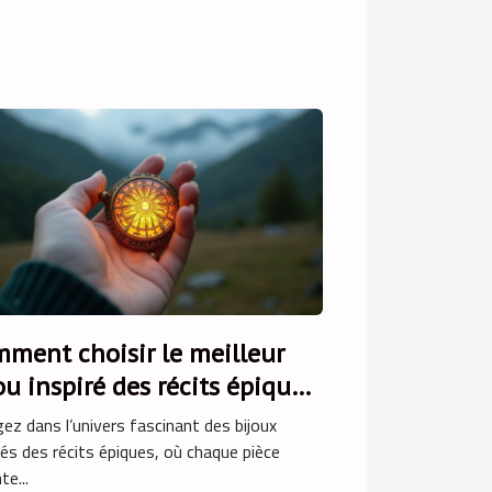
ment choisir le meilleur
ou inspiré des récits épiques
ez dans l’univers fascinant des bijoux
rés des récits épiques, où chaque pièce
te...