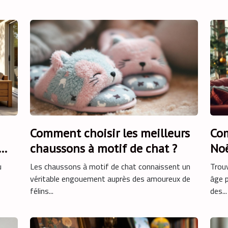
Comment choisir les meilleurs
Com
chaussons à motif de chat ?
Noë
u
Les chaussons à motif de chat connaissent un
Trouv
véritable engouement auprès des amoureux de
âge p
félins...
des...