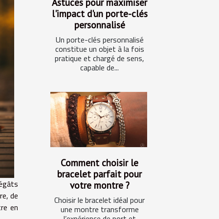
Astuces pour maximiser
l'impact d'un porte-clés
personnalisé
Un porte-clés personnalisé
constitue un objet à la fois
pratique et chargé de sens,
capable de...
Comment choisir le
bracelet parfait pour
dégâts
votre montre ?
re, de
Choisir le bracelet idéal pour
tre en
une montre transforme
l’expérience de port et