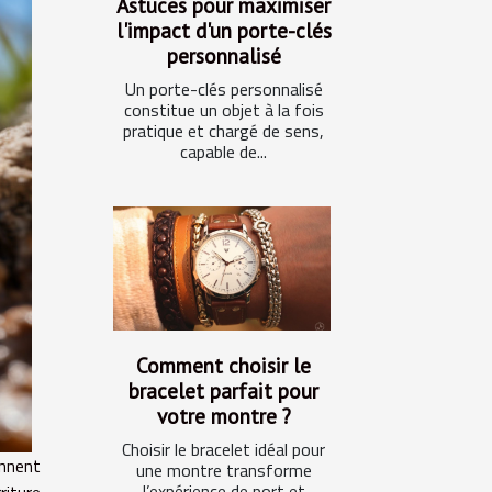
Astuces pour maximiser
l'impact d'un porte-clés
personnalisé
Un porte-clés personnalisé
constitue un objet à la fois
pratique et chargé de sens,
capable de...
Comment choisir le
bracelet parfait pour
votre montre ?
Choisir le bracelet idéal pour
ennent
une montre transforme
l’expérience de port et
riture