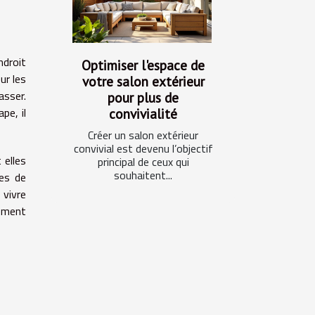
ndroit
Optimiser l'espace de
ur les
votre salon extérieur
asser.
pour plus de
pe, il
convivialité
Créer un salon extérieur
convivial est devenu l’objectif
 elles
principal de ceux qui
souhaitent...
tes de
 vivre
tement