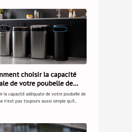
ment choisir la capacité
ale de votre poubelle de
sine ?
ir la capacité adéquate de votre poubelle de
ne n’est pas toujours aussi simple qu’il...