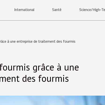
International
Santé
Science/High-T
râce à une entreprise de traitement des fourmis
 fourmis grâce à une
ement des fourmis