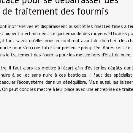
e de traitement des fourmis
ont inoffensives et disparaissent aussitôt les miettes finies à l’e
s et piquent méchamment. Ce qui demande des moyens efficaces po
Or, il faut savoir qu’elles nous encombrent avant de chercher à les ch
 morte pour s’en constater leur présence précipitée. Après cette éta
ns le traitement des fourmis pour les mettre hors d’état de nuire.
 Il faut alors les mettre à l’écart afin d’éviter les dégâts dont
nuire à soi et sans nuire à ces bestioles, il faut des spécialis
basculer l’écosystème dans un déséquilibre. Mais aussi, les laisser
. On peut donc les mettre à leur place avec une entreprise de trai