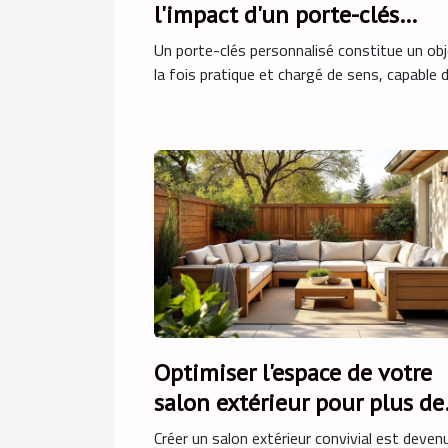
l'impact d'un porte-clés
personnalisé
Un porte-clés personnalisé constitue un obj
la fois pratique et chargé de sens, capable de
Optimiser l'espace de votre
salon extérieur pour plus de
convivialité
Créer un salon extérieur convivial est deven