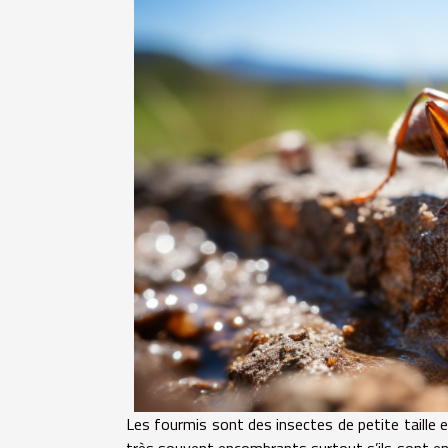
Les fourmis sont des insectes de petite taille e
très souvent encombrants surtout s’ils sont en c