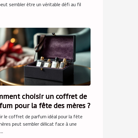
eut sembler être un véritable défi au fil
ment choisir un coffret de
fum pour la fête des mères ?
ir le coffret de parfum idéal pour la fête
ères peut sembler délicat face à une
..