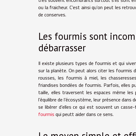
ou la fraicheur. C’est ainsi qu’on peut les ret
de conserves.
Les fourmis sont incomm
débarrasser
Il existe plusieurs types de fourmis et qui viv
sur la planète. On peut alors citer les fourmis 
rousses, les fourmis à miel, les chasseresses
friandises bondées de fourmis. Parfois, elles pu
taille, elles traversent les espaces même les 
l’équilibre de l’écosystème, leur présence dans d
se libérer d’elles ce qui est souvent un casse-
fourmis
qui peutt aider dans ce sens.
Le moyen simple et eff