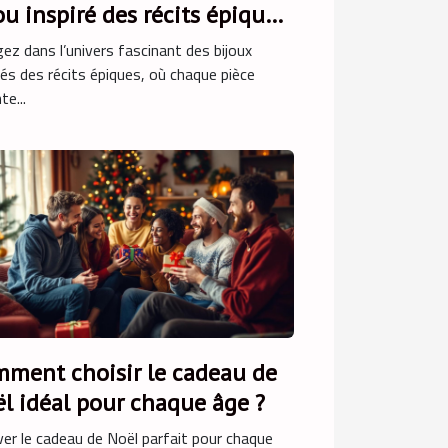
ou inspiré des récits épiques
ez dans l’univers fascinant des bijoux
rés des récits épiques, où chaque pièce
te...
ment choisir le cadeau de
l idéal pour chaque âge ?
er le cadeau de Noël parfait pour chaque