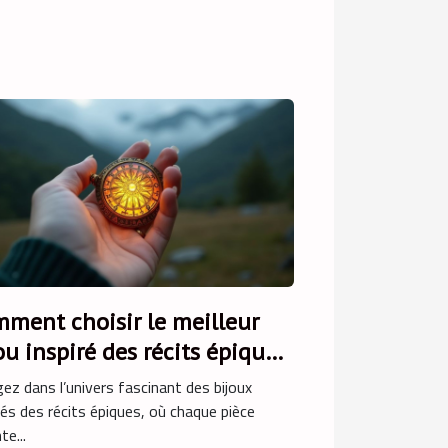
ment choisir le meilleur
ou inspiré des récits épiques
ez dans l’univers fascinant des bijoux
rés des récits épiques, où chaque pièce
te...