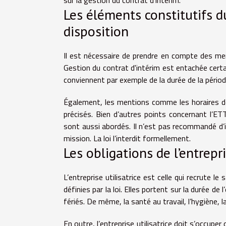
Les éléments constitutifs d
disposition
Il est nécessaire de prendre en compte des ment
Gestion du contrat d'intérim
est entachée certai
conviennent par exemple de la durée de la périod
Également, les mentions comme les horaires de tra
précisés. Bien d’autres points concernant l’ET
sont aussi abordés. Il n’est pas recommandé d’in
mission. La loi l’interdit formellement.
Les obligations de l’entrepri
L’entreprise utilisatrice est celle qui recrute le 
définies par la loi. Elles portent sur la durée de 
fériés. De même, la santé au travail, l’hygiène, 
En outre, l’entreprise utilisatrice doit s’occuper d