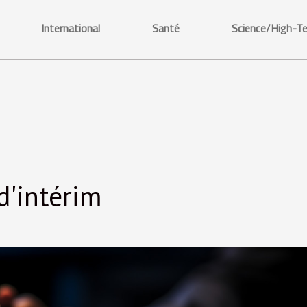
International
Santé
Science/High-T
d'intérim