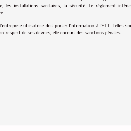
e, les installations sanitaires, la sécurité. Le règlement intéri
re.
entreprise utilisatrice doit porter l’information à l’ETT. Telles so
non-respect de ses devoirs, elle encourt des sanctions pénales.