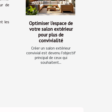
eur de
nt les
Optimiser l'espace de
votre salon extérieur
pour plus de
convivialité
Créer un salon extérieur
convivial est devenu l’objectif
principal de ceux qui
souhaitent...