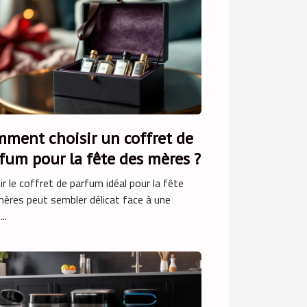
ment choisir un coffret de
fum pour la fête des mères ?
ir le coffret de parfum idéal pour la fête
ères peut sembler délicat face à une
..