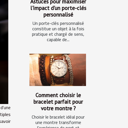
Astuces pour maximiser
l'impact d'un porte-clés
personnalisé
Un porte-clés personnalisé
constitue un objet à la fois
pratique et chargé de sens,
capable de...
Comment choisir le
bracelet parfait pour
 d’une
votre montre ?
tiples
Choisir le bracelet idéal pour
savoir
une montre transforme
l’expérience de port et