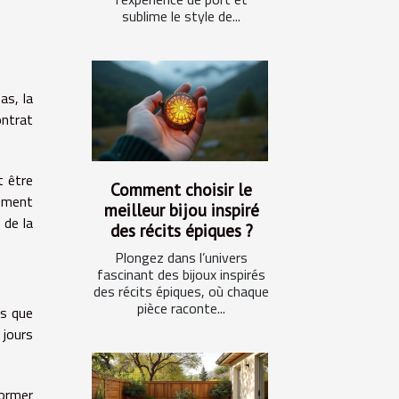
sublime le style de...
as, la
ontrat
t être
Comment choisir le
tement
meilleur bijou inspiré
 de la
des récits épiques ?
Plongez dans l’univers
fascinant des bijoux inspirés
des récits épiques, où chaque
pièce raconte...
es que
 jours
nformer