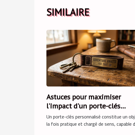
SIMILAIRE
Astuces pour maximiser
l'impact d'un porte-clés
personnalisé
Un porte-clés personnalisé constitue un obj
la fois pratique et chargé de sens, capable de