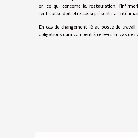
en ce qui concerne la restauration, l’infirmeri
l’entreprise doit être aussi présenté à l’intérimai
En cas de changement lié au poste de travail, l’
obligations qui incombent à celle-ci. En cas de 