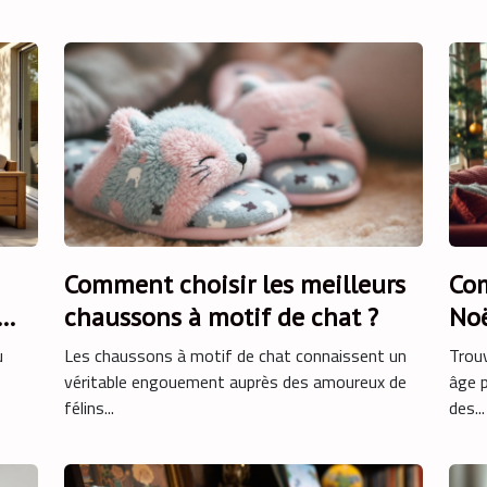
Comment choisir les meilleurs
Com
chaussons à motif de chat ?
Noë
u
Les chaussons à motif de chat connaissent un
Trouv
véritable engouement auprès des amoureux de
âge p
félins...
des...