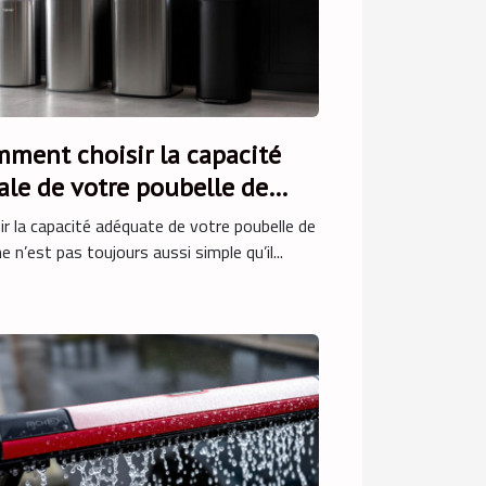
ment choisir la capacité
ale de votre poubelle de
sine ?
ir la capacité adéquate de votre poubelle de
ne n’est pas toujours aussi simple qu’il...