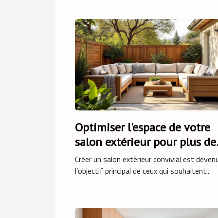
Optimiser l'espace de votre
salon extérieur pour plus de
convivialité
Créer un salon extérieur convivial est deven
l’objectif principal de ceux qui souhaitent...