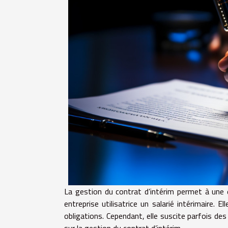
La gestion du contrat d’intérim permet à une e
entreprise utilisatrice un salarié intérimaire. 
obligations. Cependant, elle suscite parfois des
sur la gestion du contrat d’intérim.