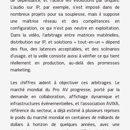
de dépendance, et facilite les évolutions par briques.
L’audio sur IP, par exemple, s’est imposé dans de
nombreux projets pour sa souplesse, mais il suppose
une maîtrise réseau et des compétences en
configuration, ce qui n’est pas neutre en exploitation.
Dans la vidéo, l’arbitrage entre matrices matérielles,
distribution sur IP, et solutions « tout-en-un » dépend
des flux, des latences acceptables, et des scénarios
d’usage, et la veille consiste aussi à vérifier ce qui tient
réellement en production, au-delà des promesses
marketing.
Les chiffres aident à objectiver ces arbitrages. Le
marché mondial du Pro AV progresse, porté par la
demande en collaboration, affichage dynamique et
infrastructures événementielles, et l’association AVIXA,
référence du secteur, a déjà estimé à plusieurs reprises
le poids du marché mondial en centaines de milliards de
dollars à horizon de quelques années, avec une