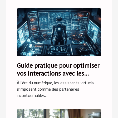
Guide pratique pour optimiser
vos interactions avec les
assistants virtuels
À l’ère du numérique, les assistants virtuels
s’imposent comme des partenaires
incontournables...