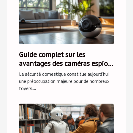
Guide complet sur les
avantages des caméras espion
pour la sécurité domestique
La sécurité domestique constitue aujourd’hui
une préoccupation majeure pour de nombreux
foyers....