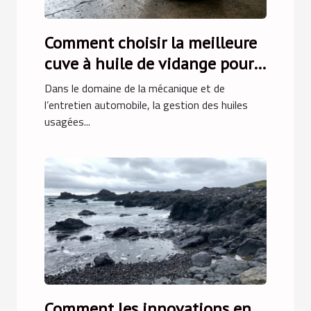
Comment choisir la meilleure
cuve à huile de vidange pour
votre atelier ?
Dans le domaine de la mécanique et de
l’entretien automobile, la gestion des huiles
usagées...
Comment les innovations en