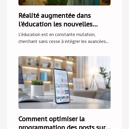
Réalité augmentée dans
l'éducation les nouvelles
méthodes d'apprentissage
L'éducation est en constante mutation,
cherchant sans cesse à intégrer les avancées...
Comment optimiser la
programmation des posts sur