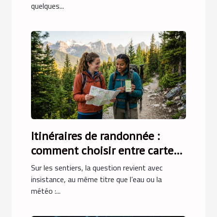
quelques...
Itinéraires de randonnée :
comment choisir entre carte
papier et navigation
Sur les sentiers, la question revient avec
numérique
insistance, au même titre que l’eau ou la
météo :...