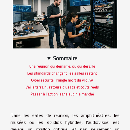
Sommaire
Une réunion qui démarre, ou qui déraille
Les standards changent, les salles restent
Cybersécurité : l’angle mort du Pro AV
Veille terrain : retours d’usage et coûts réels
Passer à l’action, sans subir le marché
Dans les salles de réunion, les amphithéâtres, les
musées ou les studios hybrides, l’audiovisuel est
devenu un maillon critique, et pas seulement un