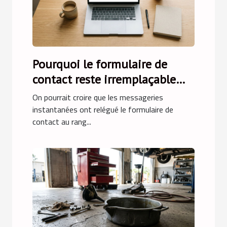
Pourquoi le formulaire de
contact reste irremplaçable
face aux messageries
On pourrait croire que les messageries
instantanées
instantanées ont relégué le formulaire de
contact au rang...