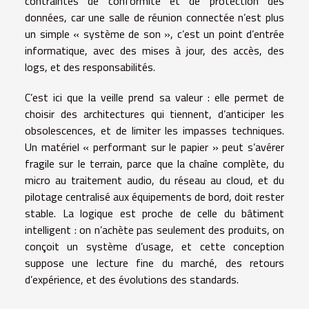
contraintes de conformité et de protection des
données, car une salle de réunion connectée n’est plus
un simple « système de son », c’est un point d’entrée
informatique, avec des mises à jour, des accès, des
logs, et des responsabilités.
C’est ici que la veille prend sa valeur : elle permet de
choisir des architectures qui tiennent, d’anticiper les
obsolescences, et de limiter les impasses techniques.
Un matériel « performant sur le papier » peut s’avérer
fragile sur le terrain, parce que la chaîne complète, du
micro au traitement audio, du réseau au cloud, et du
pilotage centralisé aux équipements de bord, doit rester
stable. La logique est proche de celle du bâtiment
intelligent : on n’achète pas seulement des produits, on
conçoit un système d’usage, et cette conception
suppose une lecture fine du marché, des retours
d’expérience, et des évolutions des standards.