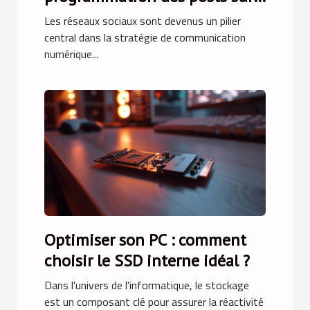
les réseaux sociaux
Les réseaux sociaux sont devenus un pilier
central dans la stratégie de communication
numérique...
Optimiser son PC : comment
choisir le SSD interne idéal ?
Dans l'univers de l'informatique, le stockage
est un composant clé pour assurer la réactivité