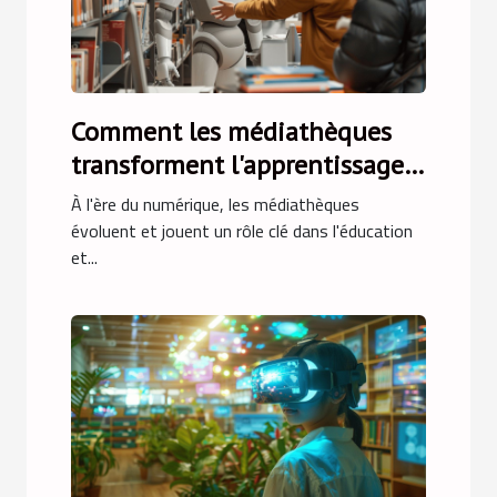
Comment les médiathèques
transforment l'apprentissage
de l'intelligence artificielle
À l'ère du numérique, les médiathèques
évoluent et jouent un rôle clé dans l'éducation
et...