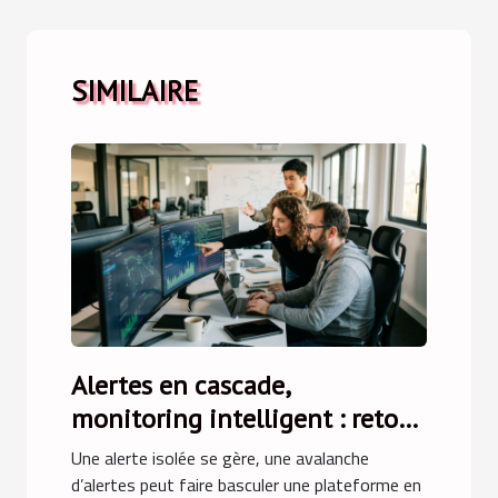
SIMILAIRE
Alertes en cascade,
monitoring intelligent : retour
sur une crise évitée
Une alerte isolée se gère, une avalanche
d’alertes peut faire basculer une plateforme en