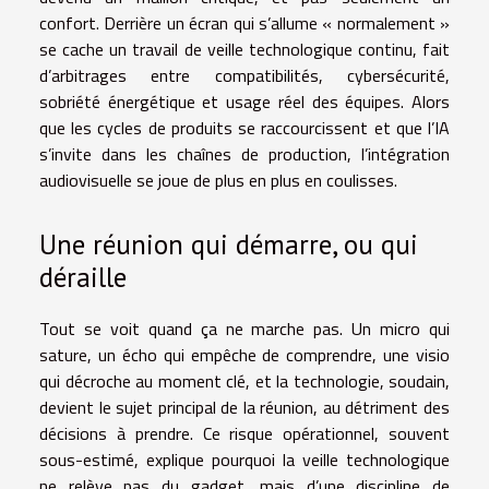
confort. Derrière un écran qui s’allume « normalement »
se cache un travail de veille technologique continu, fait
d’arbitrages entre compatibilités, cybersécurité,
sobriété énergétique et usage réel des équipes. Alors
que les cycles de produits se raccourcissent et que l’IA
s’invite dans les chaînes de production, l’intégration
audiovisuelle se joue de plus en plus en coulisses.
Une réunion qui démarre, ou qui
déraille
Tout se voit quand ça ne marche pas. Un micro qui
sature, un écho qui empêche de comprendre, une visio
qui décroche au moment clé, et la technologie, soudain,
devient le sujet principal de la réunion, au détriment des
décisions à prendre. Ce risque opérationnel, souvent
sous-estimé, explique pourquoi la veille technologique
ne relève pas du gadget, mais d’une discipline de