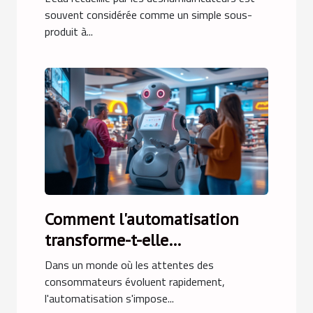
souvent considérée comme un simple sous-
produit à...
Comment l'automatisation
transforme-t-elle
l'engagement client ?
Dans un monde où les attentes des
consommateurs évoluent rapidement,
l'automatisation s'impose...