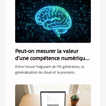
Peut-on mesurer la valeur
d’une compétence numérique
en finance ?
Entre l’essor fulgurant de l’IA générative, la
généralisation du cloud et la pression...