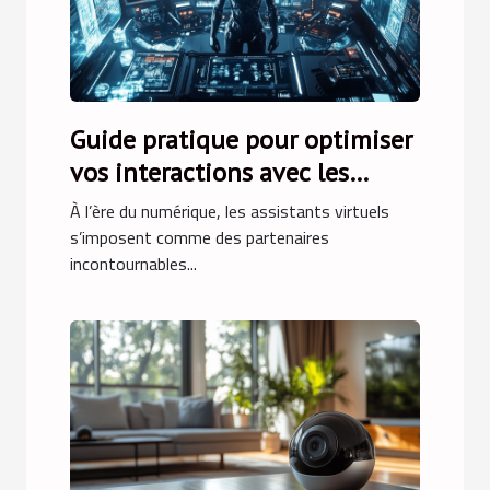
Guide pratique pour optimiser
vos interactions avec les
assistants virtuels
À l’ère du numérique, les assistants virtuels
s’imposent comme des partenaires
incontournables...