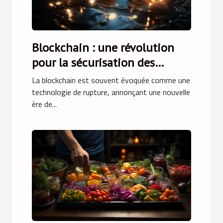
Blockchain : une révolution
pour la sécurisation des
transactions en ligne ?
La blockchain est souvent évoquée comme une
technologie de rupture, annonçant une nouvelle
ère de...