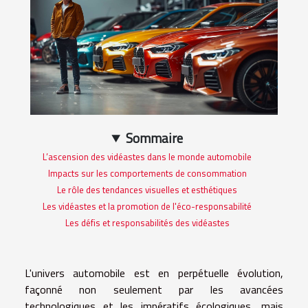
Sommaire
L’ascension des vidéastes dans le monde automobile
Impacts sur les comportements de consommation
Le rôle des tendances visuelles et esthétiques
Les vidéastes et la promotion de l'éco-responsabilité
Les défis et responsabilités des vidéastes
L'univers automobile est en perpétuelle évolution,
façonné non seulement par les avancées
technologiques et les impératifs écologiques, mais