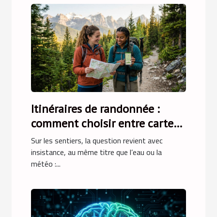
Itinéraires de randonnée :
comment choisir entre carte
papier et navigation
Sur les sentiers, la question revient avec
numérique
insistance, au même titre que l’eau ou la
météo :...