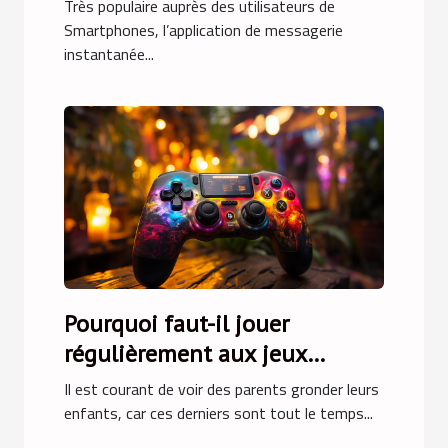
Très populaire auprès des utilisateurs de
Smartphones, l’application de messagerie
instantanée...
Pourquoi faut-il jouer
régulièrement aux jeux
vidéo ?
Il est courant de voir des parents gronder leurs
enfants, car ces derniers sont tout le temps...