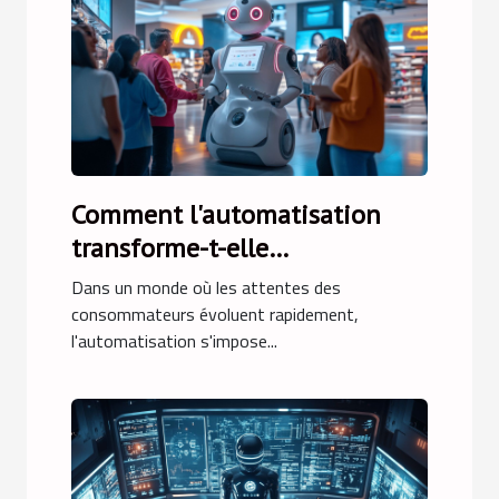
Comment l'automatisation
transforme-t-elle
l'engagement client ?
Dans un monde où les attentes des
consommateurs évoluent rapidement,
l'automatisation s'impose...