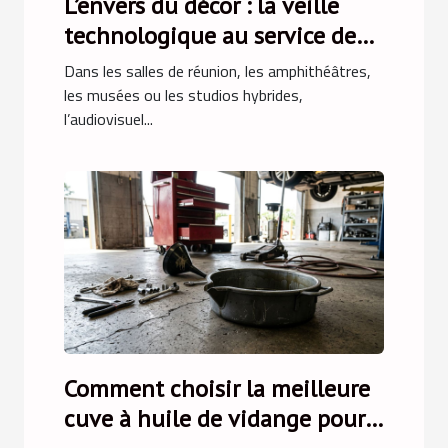
L’envers du décor : la veille
technologique au service de
l’intégration audiovisuelle
Dans les salles de réunion, les amphithéâtres,
les musées ou les studios hybrides,
l’audiovisuel...
Comment choisir la meilleure
cuve à huile de vidange pour