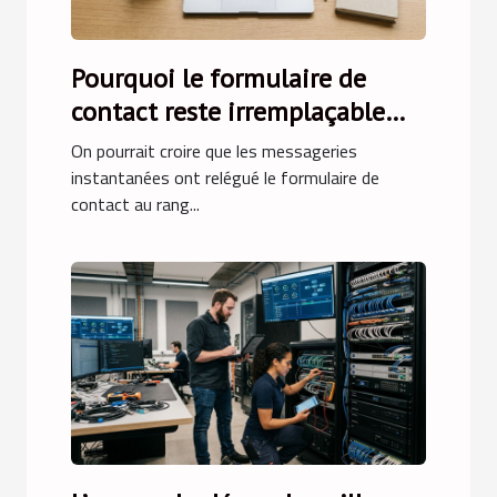
Pourquoi le formulaire de
contact reste irremplaçable
face aux messageries
On pourrait croire que les messageries
instantanées
instantanées ont relégué le formulaire de
contact au rang...