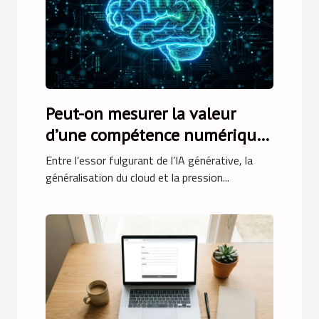
Peut-on mesurer la valeur
d’une compétence numérique
en finance ?
Entre l’essor fulgurant de l’IA générative, la
généralisation du cloud et la pression...