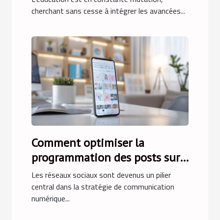
cherchant sans cesse à intégrer les avancées...
Comment optimiser la
programmation des posts sur
les réseaux sociaux
Les réseaux sociaux sont devenus un pilier
central dans la stratégie de communication
numérique...