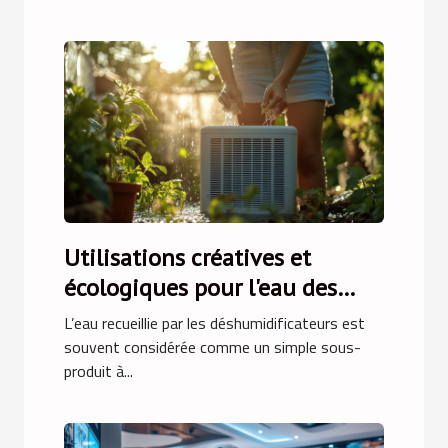
Utilisations créatives et
écologiques pour l'eau des
déshumidificateurs
L’eau recueillie par les déshumidificateurs est
souvent considérée comme un simple sous-
produit à...