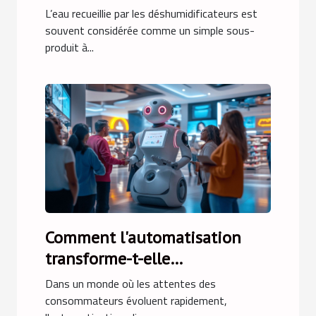
déshumidificateurs
L’eau recueillie par les déshumidificateurs est
souvent considérée comme un simple sous-
produit à...
Comment l'automatisation
transforme-t-elle
l'engagement client ?
Dans un monde où les attentes des
consommateurs évoluent rapidement,