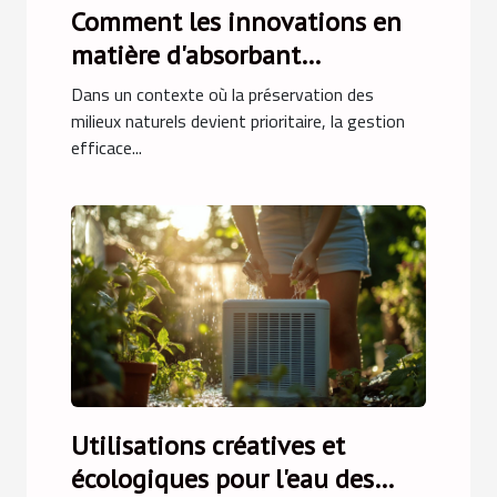
Comment les innovations en
matière d'absorbant
hydrocarbures améliorent-
Dans un contexte où la préservation des
elles la gestion
milieux naturels devient prioritaire, la gestion
efficace...
environnementale ?
Utilisations créatives et
écologiques pour l'eau des