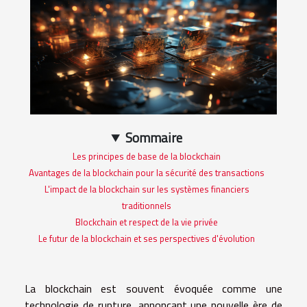
Sommaire
Les principes de base de la blockchain
Avantages de la blockchain pour la sécurité des transactions
L'impact de la blockchain sur les systèmes financiers
traditionnels
Blockchain et respect de la vie privée
Le futur de la blockchain et ses perspectives d'évolution
La blockchain est souvent évoquée comme une
technologie de rupture, annonçant une nouvelle ère de