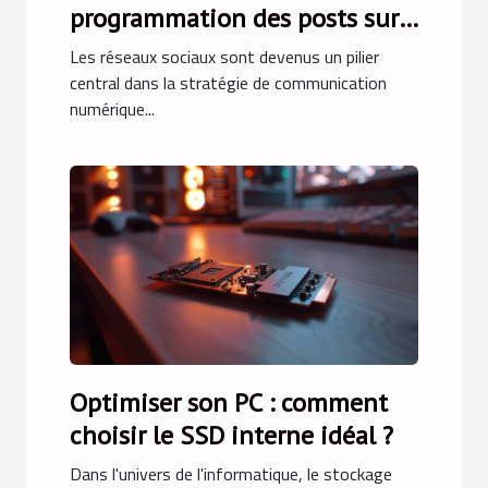
programmation des posts sur
les réseaux sociaux
Les réseaux sociaux sont devenus un pilier
central dans la stratégie de communication
numérique...
Optimiser son PC : comment
choisir le SSD interne idéal ?
Dans l'univers de l'informatique, le stockage