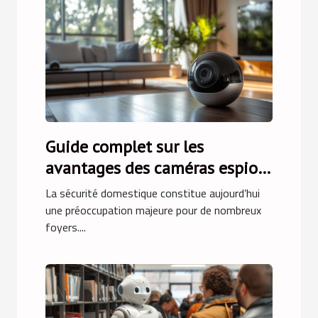
Guide complet sur les
avantages des caméras espion
pour la sécurité domestique
La sécurité domestique constitue aujourd’hui
une préoccupation majeure pour de nombreux
foyers....