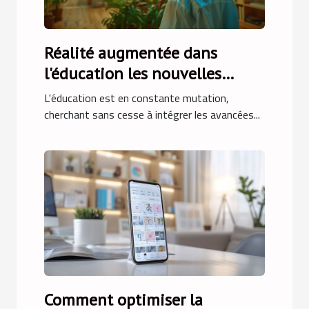
Réalité augmentée dans
l'éducation les nouvelles
méthodes d'apprentissage
L'éducation est en constante mutation,
cherchant sans cesse à intégrer les avancées...
Comment optimiser la