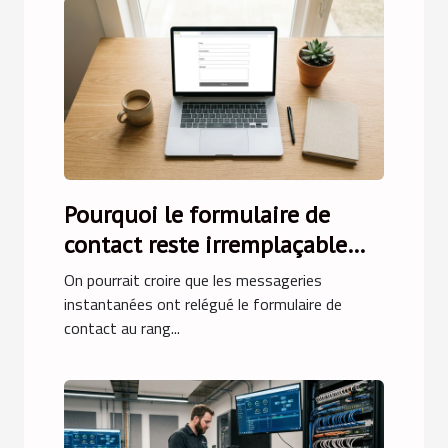
Pourquoi le formulaire de
contact reste irremplaçable
face aux messageries
On pourrait croire que les messageries
instantanées
instantanées ont relégué le formulaire de
contact au rang...