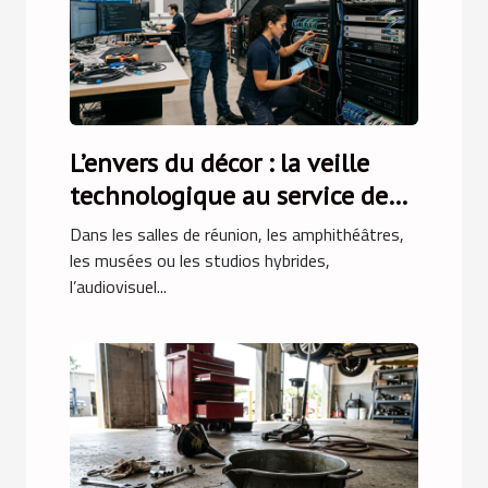
L’envers du décor : la veille
technologique au service de
l’intégration audiovisuelle
Dans les salles de réunion, les amphithéâtres,
les musées ou les studios hybrides,
l’audiovisuel...