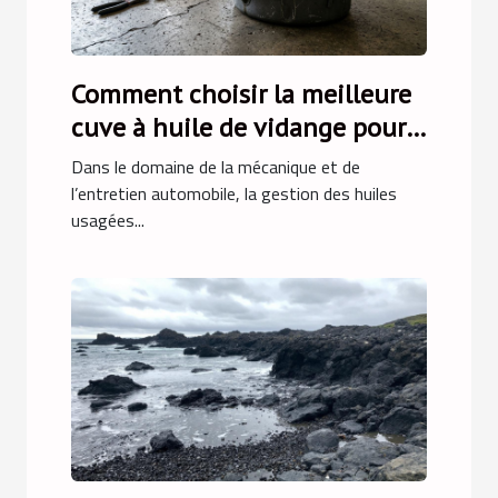
Comment choisir la meilleure
cuve à huile de vidange pour
votre atelier ?
Dans le domaine de la mécanique et de
l’entretien automobile, la gestion des huiles
usagées...