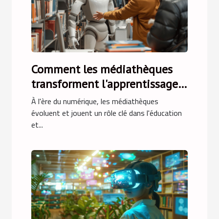
Comment les médiathèques
transforment l'apprentissage
de l'intelligence artificielle
À l'ère du numérique, les médiathèques
évoluent et jouent un rôle clé dans l'éducation
et...