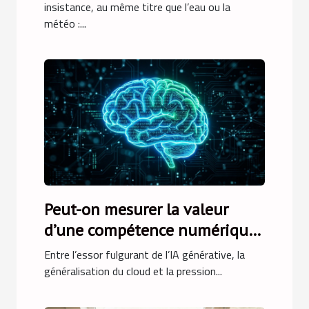
numérique
insistance, au même titre que l’eau ou la
météo :...
Peut-on mesurer la valeur
d’une compétence numérique
en finance ?
Entre l’essor fulgurant de l’IA générative, la
généralisation du cloud et la pression...