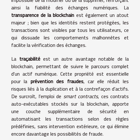
impossible de la modifier ou de la supprimer, renforçant
ainsi la fiabilité des échanges numériques. La
transparence de la blockchain
est également un atout
majeur ; bien que les identités restent protégées, les
transactions sont visibles par tous les utilisateurs, ce
qui dissuade les comportements malhonnêtes et
facilite la vérification des échanges.
La
traçabilité
est un autre avantage notable de la
blockchain, permettant de suivre le parcours complet
d'un actif numérique. Cette propriété est essentielle
pour la
prévention des fraudes
, car elle réduit les
risques liés à la duplication et à la contrefaçon d'actifs.
De surcroît, l'emploi de
smart contracts
, ces contrats
auto-exécutables stockés sur la blockchain, apporte
une couche supplémentaire de sécurité en
automatisant les transactions selon des règles
prédéfinies, sans intervention extérieure, ce qui élimine
encore davantage les possibilités de fraude.