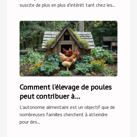
suscite de plus en plus d'intérêt tant chez les...
Comment l'élevage de poules
peut contribuer à
l'autosuffisance alimentaire
L'autonomie alimentaire est un objectif que de
des familles
nombreuses familles cherchent à atteindre
pour des...