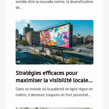
économique
semble être la nouvelle norme, la diversification
de...
Stratégies efficaces pour
maximiser la visibilité locale
avec des supports
Dans un monde où la publicité en ligne règne en
publicitaires physiques
maître, il demeure toujours un fort potentiel...