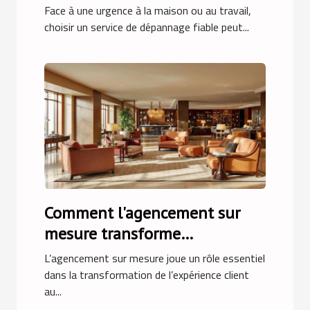
d'urgence ?
Face à une urgence à la maison ou au travail,
choisir un service de dépannage fiable peut...
Comment l'agencement sur
mesure transforme
l'expérience client dans
L’agencement sur mesure joue un rôle essentiel
l'hôtellerie ?
dans la transformation de l’expérience client
au...