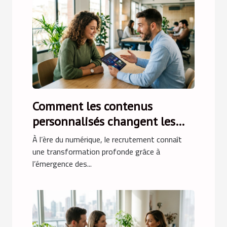
Comment les contenus
personnalisés changent les
règles du recrutement
À l’ère du numérique, le recrutement connaît
une transformation profonde grâce à
l’émergence des...