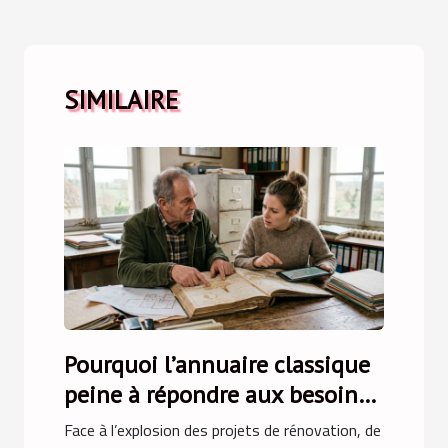
SIMILAIRE
Pourquoi l’annuaire classique
peine à répondre aux besoins
fonciers
Face à l’explosion des projets de rénovation, de