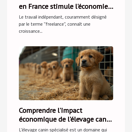
en France stimule l'économie
locale
Le travail indépendant, couramment désigné
par le terme "freelance", connaît une
croissance...
Comprendre l'impact
économique de l'élevage canin
spécialisé
L'élevage canin spécialisé est un domaine qui