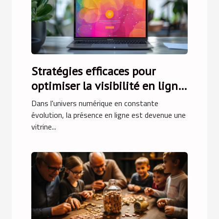
Stratégies efficaces pour
optimiser la visibilité en ligne
des entreprises
Dans l'univers numérique en constante
évolution, la présence en ligne est devenue une
vitrine...