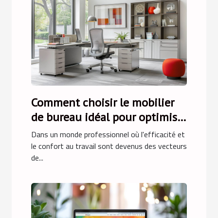
Comment choisir le mobilier
de bureau idéal pour optimiser
l'espace de travail
Dans un monde professionnel où l'efficacité et
le confort au travail sont devenus des vecteurs
de...