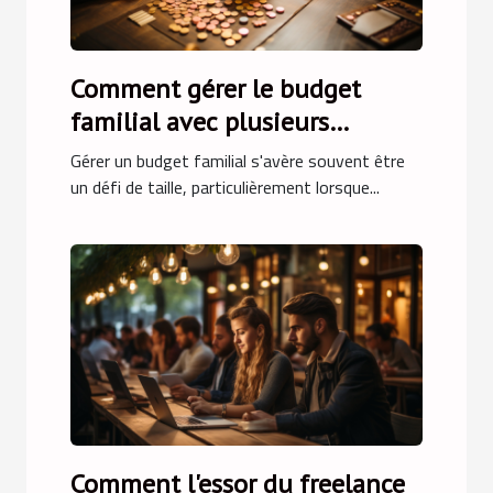
Comment gérer le budget
familial avec plusieurs
enfants : stratégies et conseils
Gérer un budget familial s'avère souvent être
un défi de taille, particulièrement lorsque...
Comment l'essor du freelance