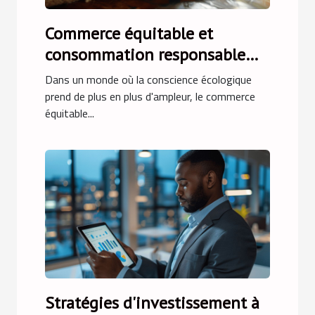
Commerce équitable et
consommation responsable
tendances et avenir du marché
Dans un monde où la conscience écologique
prend de plus en plus d'ampleur, le commerce
équitable...
Stratégies d'investissement à