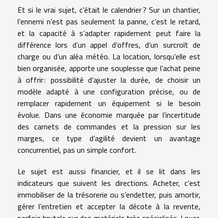
Et si le vrai sujet, c’était le calendrier ? Sur un chantier,
l’ennemi n’est pas seulement la panne, c’est le retard,
et la capacité à s’adapter rapidement peut faire la
différence lors d’un appel d’offres, d’un surcroît de
charge ou d’un aléa météo. La location, lorsqu’elle est
bien organisée, apporte une souplesse que l’achat peine
à offrir : possibilité d’ajuster la durée, de choisir un
modèle adapté à une configuration précise, ou de
remplacer rapidement un équipement si le besoin
évolue. Dans une économie marquée par l’incertitude
des carnets de commandes et la pression sur les
marges, ce type d’agilité devient un avantage
concurrentiel, pas un simple confort.
Le sujet est aussi financier, et il se lit dans les
indicateurs que suivent les directions. Acheter, c’est
immobiliser de la trésorerie ou s’endetter, puis amortir,
gérer l’entretien et accepter la décote à la revente,
parfois brutale sur des matériels très spécialisés. Louer,