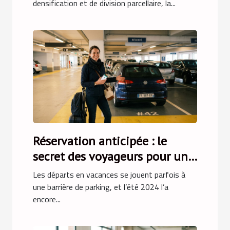
densification et de division parcellaire, la...
Réservation anticipée : le
secret des voyageurs pour un
parking sans stress
Les départs en vacances se jouent parfois à
une barrière de parking, et l’été 2024 l’a
encore...