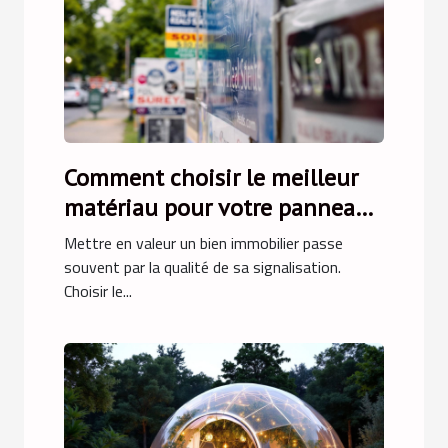
Comment choisir le meilleur
matériau pour votre panneau
immobilier à vendre
Mettre en valeur un bien immobilier passe
souvent par la qualité de sa signalisation.
Choisir le...