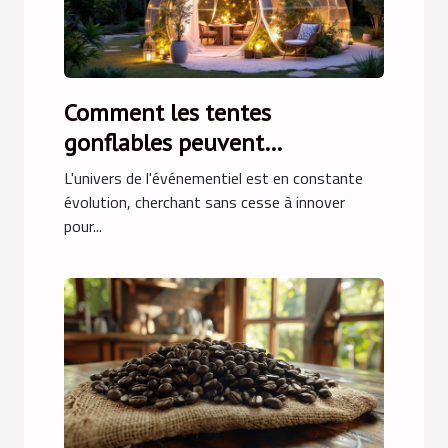
Comment les tentes
gonflables peuvent
révolutionner vos événements
L'univers de l'événementiel est en constante
évolution, cherchant sans cesse à innover
pour...